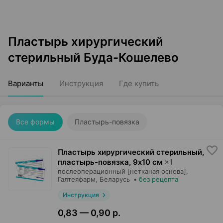
Пластырь хирургический
стерильный Буда-Кошелево
Варианты
Инструкция
Где купить
Все формы
Пластырь-повязка
Пластырь хирургический стерильный,
пластырь-повязка
,
9х10 см
×
1
послеоперационный [нетканая основа],
Галтеяфарм
, Беларусь
•
без рецепта
Инструкция
0,83 — 0,90 р.