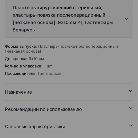
Пластырь хирургический стерильный,
пластырь-повязка послеоперационный
[нетканая основа], 9х10 см ×1, Галтеяфарм
Беларусь
Форма выпуска
:
Пластырь-повязка послеоперационный
[нетканая основа]
Дозировка
:
9х10 см
Кол-во в упаковке
:
1 шт.
Производитель
:
Галтеяфарм
Назначение
Рекомендации по использованию
Основные характеристики