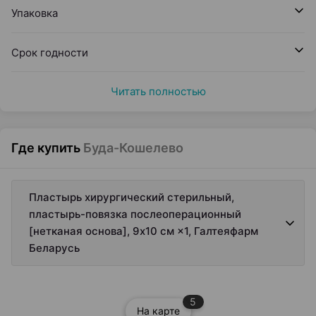
Упаковка
Срок годности
Читать полностью
Где купить
Буда-Кошелево
Пластырь хирургический стерильный,
пластырь-повязка послеоперационный
[нетканая основа], 9х10 см ×1, Галтеяфарм
Беларусь
5
На карте