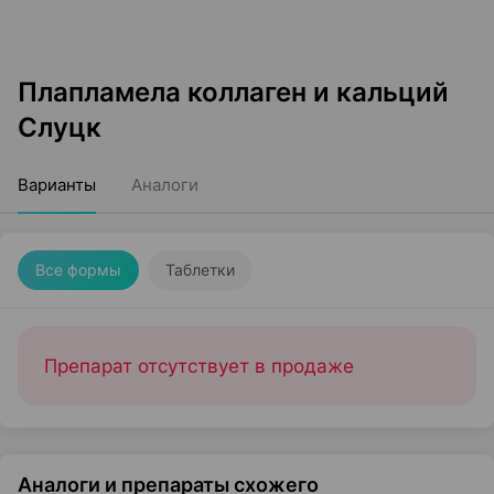
Плапламела коллаген и кальций
Слуцк
Варианты
Аналоги
Все формы
Таблетки
Препарат отсутствует в продаже
Аналоги и препараты схожего