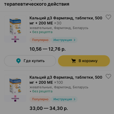
терапевтического действия
Кальций д3 Фармлэнд, таблетки
,
500
мг + 200 МЕ
×
30
жевательные,
Фармлэнд
, Беларусь
•
без рецепта
Популярно
Инструкция
10,56 — 12,76 р.
Где купить
В корзину
Кальций д3 Фармлэнд, таблетки
,
500
мг + 200 МЕ
×
100
жевательные,
Фармлэнд
, Беларусь
•
без рецепта
Популярно
Инструкция
33,00 — 34,30 р.