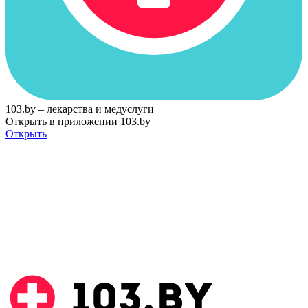
103.by – лекарства и медуслуги
Открыть в приложении 103.by
Открыть