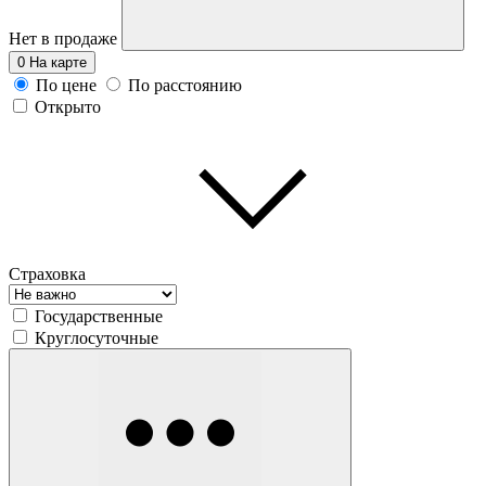
Нет в продаже
0
На карте
По цене
По расстоянию
Открыто
Страховка
Государственные
Круглосуточные