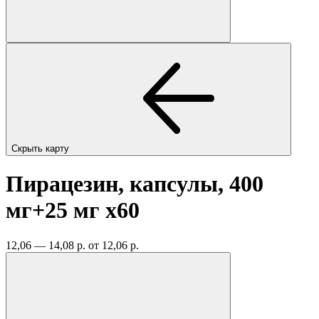
Скрыть карту
Пирацезин, капсулы, 400
мг+25 мг
x60
12,06 — 14,08 р.
от 12,06 р.