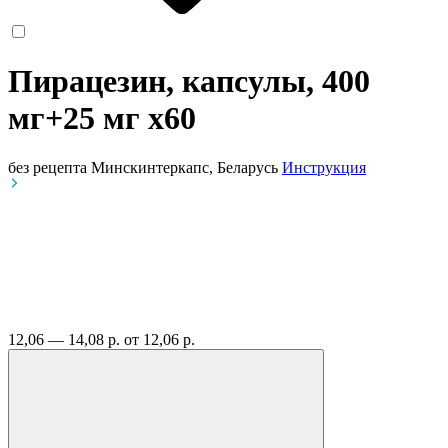
Пирацезин, капсулы, 400
мг+25 мг
x60
без рецепта
Минскинтеркапс, Беларусь
Инструкция
12,06 — 14,08 р.
от 12,06 р.