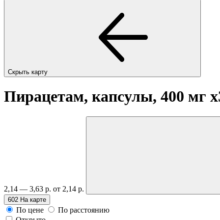
Скрыть карту
Пирацетам, капсулы, 400 мг
x
2,14 — 3,63 р.
от 2,14 р.
602
На карте
По цене
По расстоянию
Открыто