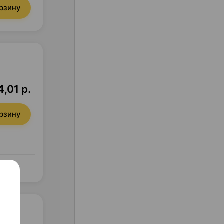
орзину
4,01 р.
орзину