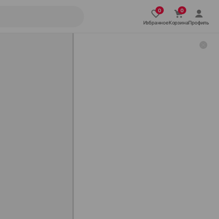
Избранное
Корзина
Профиль