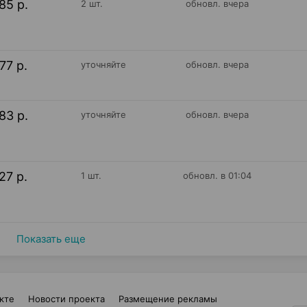
85 р.
2 шт.
обновл. вчера
77 р.
уточняйте
обновл. вчера
83 р.
уточняйте
обновл. вчера
27 р.
1 шт.
обновл. в 01:04
Показать еще
кте
Новости проекта
Размещение рекламы