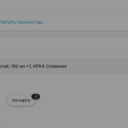
Читать полностью
етей, 150 мл ×1, КРКА Словения
4
На карте