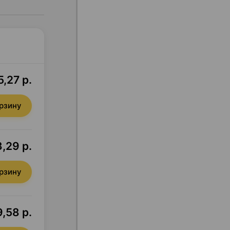
,27 р.
орзину
,29 р.
орзину
9,58 р.