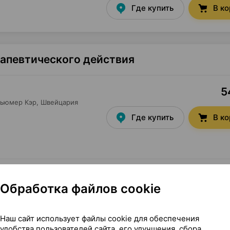
Где купить
В к
рапевтического действия
5
сьюмер Кэр
, Швейцария
Где купить
В к
Показать еще
Обработка файлов cookie
Наш сайт использует файлы cookie для обеспечения
удобства пользователей сайта, его улучшения, сбора