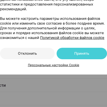
статистики и предоставления персонализированных
рекомендаций.
етей, 150 мл ×1, КРКА Словения
Вы можете настроить параметры использования файлов
й
cookie или изменить свое согласие в более позднее время.
Для получения дополнительной информации о целях,
сроках и порядке использования файлов cookie вы можете
ознакомиться с нашей
Политикой обработки файлов cookie
Отклонить
Принять
 чего его применяют
Персональные настройки Cookie
сти