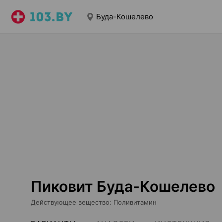
Буда-Кошелево
Пиковит Буда-Кошелево
Действующее вещество
:
Поливитамин