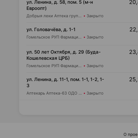
20,
ул. Ленина, д. 58, пом. 5 (м-н
Евроопт)
Добрыя леки Аптека групп ЮГ ЗАО Аптека №8
Закрыто
22,
ул. Головачёва, д. 1-1
Гомельское РУП Фармация Аптека №16
Закрыто
23,
ул. 50 лет Октября, д. 29 (Буда-
Кошелевская ЦРБ)
Гомельское РУП Фармация Аптека №16/1
Закрыто
25,
ул. Ленина, д. 11-1, пом. 1-1, 1-2, 1-
3
Аптекарь Аптека-63 ОДО Аптека №2
Закрыто
О прое