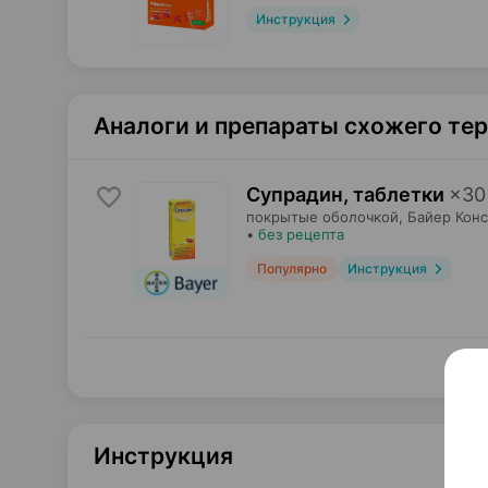
Инструкция
Аналоги и препараты схожего те
Супрадин, таблетки
×
30
покрытые оболочкой,
Байер Кон
•
без рецепта
Популярно
Инструкция
Инструкция