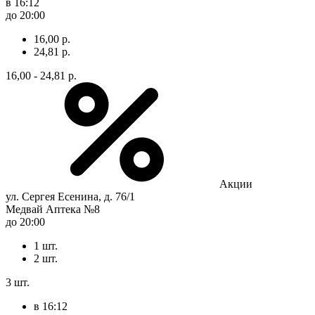
в 16:12
до 20:00
16,00 р.
24,81 р.
16,00 - 24,81 р.
Акции
ул. Сергея Есенина, д. 76/1
Медвай Аптека №8
до 20:00
1 шт.
2 шт.
3 шт.
в 16:12