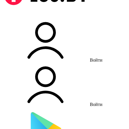
Войти
Войти