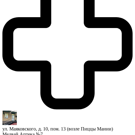
ул. Маяковского, д. 10, пом. 13 (возле Пиццы Мании)
Медвай Аптека №7