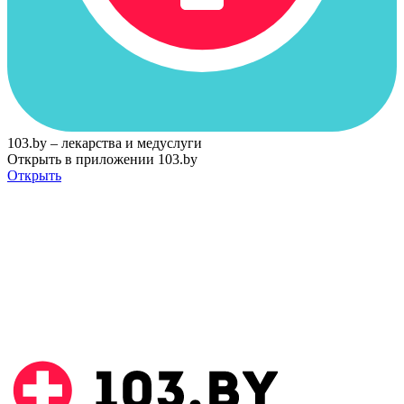
103.by – лекарства и медуслуги
Открыть в приложении 103.by
Открыть