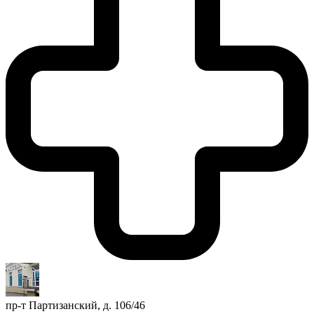
пр-т Партизанский, д. 106/46