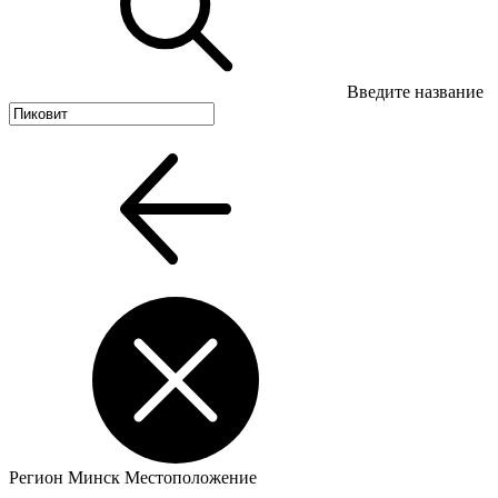
Введите название
Регион
Минск
Местоположение