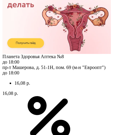
Планета Здоровья Аптека №8
до 18:00
пр-т Машерова, д. 51-1Н, пом. 69 (м-н "Евроопт")
до 18:00
16,08 р.
16,08 р.