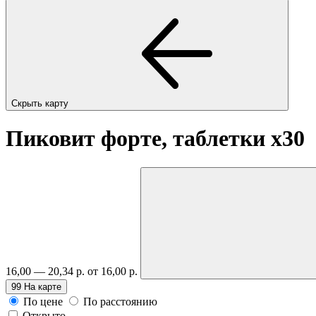
Скрыть карту
Пиковит форте, таблетки
x30
16,00 — 20,34 р.
от 16,00 р.
99
На карте
По цене
По расстоянию
Открыто