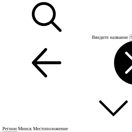
Введите название
Регион
Минск
Местоположение