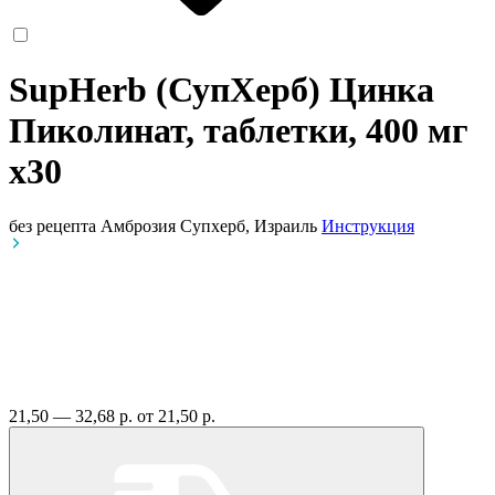
SupHerb (СупХерб) Цинка
Пиколинат, таблетки, 400 мг
x30
без рецепта
Амброзия Супхерб, Израиль
Инструкция
21,50 — 32,68 р.
от 21,50 р.