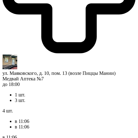
ул. Маяковского, д. 10, пом. 13 (возле Пиццы Мании)
Медвай Аптека №7
до 18:00
1 шт.
3 шт.
4 шт.
в 11:06
в 11:06
в 11:06