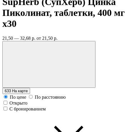
SupHerb (СупХерб) Цинка
Пиколинат, таблетки, 400 мг
x30
21,50 — 32,68 р.
от 21,50 р.
633
На карте
По цене
По расстоянию
Открыто
С бронированием