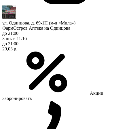
ул. Одинцова, д. 69-1Н (м-н «Мила»)
ФармОстров Аптека на Одинцова
до 21:00
3 шт.
в 11:16
до 21:00
29,03 р.
Акции
Забронировать