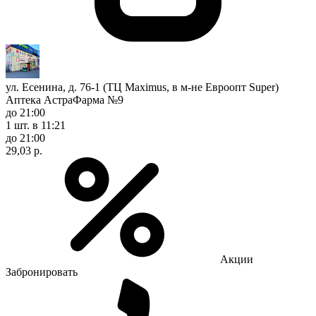
ул. Есенина, д. 76-1 (ТЦ Maximus, в м-не Евроопт Super)
Аптека АстраФарма №9
до 21:00
1 шт.
в 11:21
до 21:00
29,03 р.
Акции
Забронировать