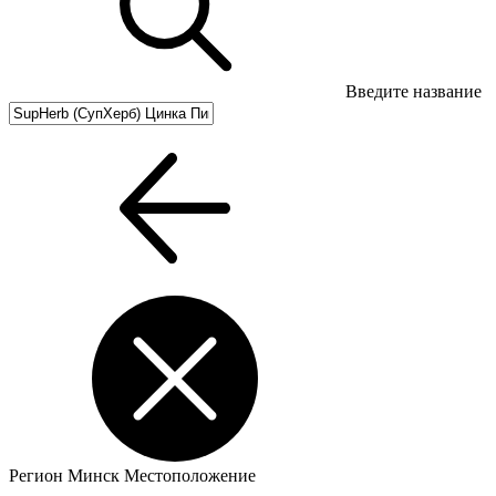
Введите название
Регион
Минск
Местоположение