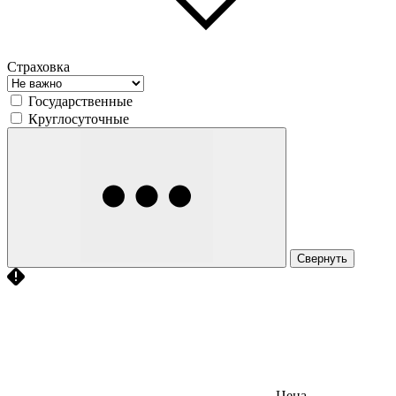
Страховка
Государственные
Круглосуточные
Свернуть
Цена