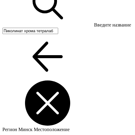
Введите название
Регион
Минск
Местоположение