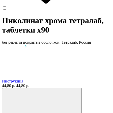
Пиколинат хрома тетралаб,
таблетки
x90
без рецепта
покрытые оболочкой, Тетралаб, Россия
Инструкция
44,80 р.
44,80 р.