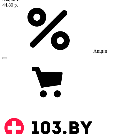
44,80 р.
Акции