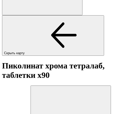
Скрыть карту
Пиколинат хрома тетралаб,
таблетки
x90