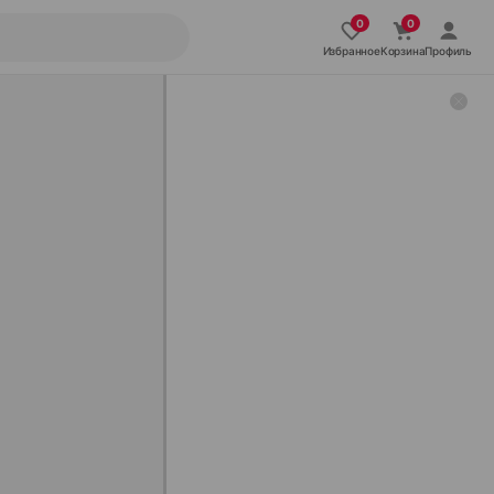
Избранное
Корзина
Профиль