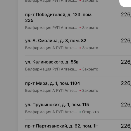
Белфармация РУП Аптека №11
Закрыто
226
пр-т Победителей, д. 123, пом.
235
Белфармация РУП Аптека №104
Закрыто
226
ул. А. Смолича, д. 8, пом. 82
Белфармация А РУП Аптека №3
Закрыто
226
ул. Калиновского, д. 55в
Белфармация РУП Аптека №55
Закрыто
226
пр-т Мира, д. 1, пом. 1104
Белфармация А РУП Аптека №100
Закрыто
226
ул. Прушинских, д. 1, пом. 115
Белфармация А РУП Аптека №4 (дежурная)
Открыто
226
пр-т Партизанский, д. 62, пом. 1Н