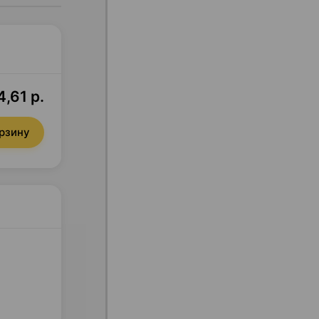
,61 р.
орзину