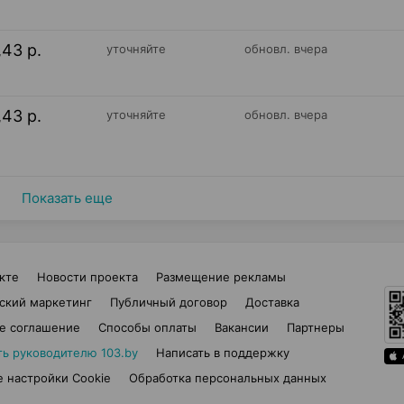
,43 р.
уточняйте
обновл. вчера
,43 р.
уточняйте
обновл. вчера
Показать еще
кте
Новости проекта
Размещение рекламы
ский маркетинг
Публичный договор
Доставка
е соглашение
Способы оплаты
Вакансии
Партнеры
ть руководителю 103.by
Написать в поддержку
 настройки Cookie
Обработка персональных данных