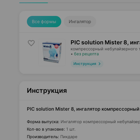
Все формы
Ингалятор
PIC solution Mister 8, ин
компрессорный небулайзерного 
•
без рецепта
Инструкция
Инструкция
PIC solution Mister 8, ингалятор компрессорны
Форма выпуска
:
Ингалятор компрессорный небулайзер
Кол-во в упаковке
:
1 шт.
Производитель
:
Пикдаре