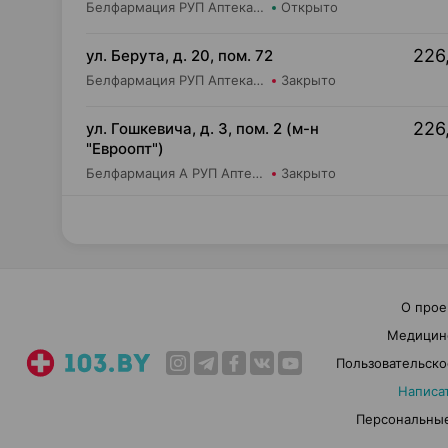
Белфармация РУП Аптека №7 (дежурная)
Открыто
226
ул. Берута, д. 20, пом. 72
Белфармация РУП Аптека №40
Закрыто
226
ул. Гошкевича, д. 3, пом. 2 (м-н
"Евроопт")
Белфармация А РУП Аптека №5
Закрыто
О прое
Медицин
Пользовательско
Написа
Персональные