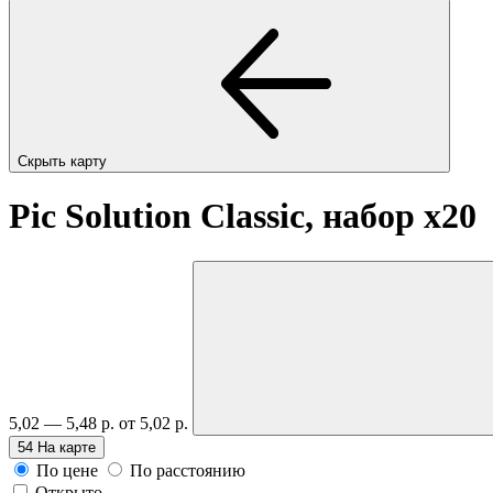
Скрыть карту
Pic Solution Classic, набор
x20
5,02 — 5,48 р.
от 5,02 р.
54
На карте
По цене
По расстоянию
Открыто