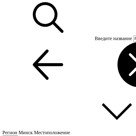
Введите название
Регион
Минск
Местоположение