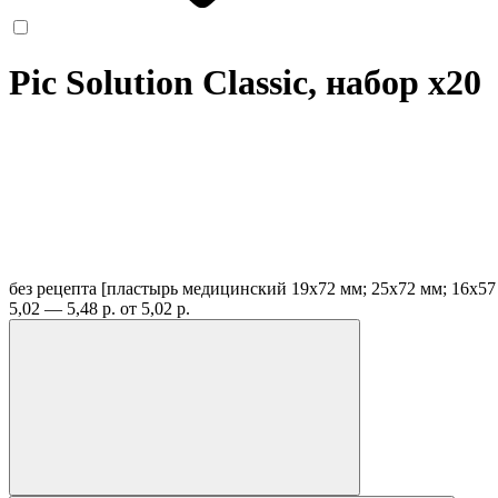
Pic Solution Classic, набор
x20
без рецепта
[пластырь медицинский 19x72 мм; 25х72 мм; 16х57
5,02 — 5,48 р.
от 5,02 р.