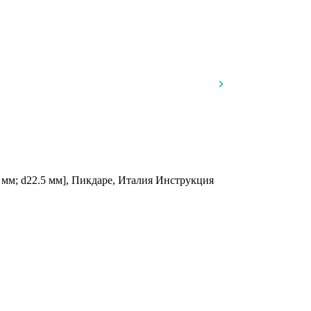
 мм; d22.5 мм], Пикдаре, Италия
Инструкция