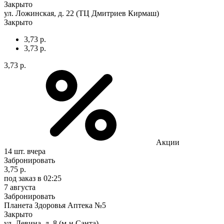
Закрыто
ул. Ложинская, д. 22 (ТЦ Дмитриев Кирмаш)
Закрыто
3,73 р.
3,73 р.
3,73 р.
Акции
14 шт.
вчера
Забронировать
3,75 р.
под заказ
в 02:25
7 августа
Забронировать
Планета Здоровья Аптека №5
Закрыто
ул. Левина, д. 8 (м-н Санта)