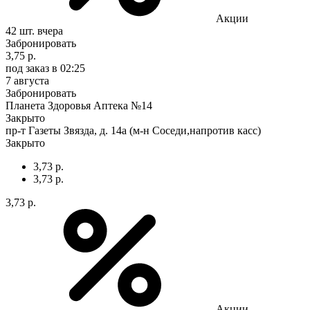
Акции
42 шт.
вчера
Забронировать
3,75 р.
под заказ
в 02:25
7 августа
Забронировать
Планета Здоровья Аптека №14
Закрыто
пр-т Газеты Звязда, д. 14а (м-н Соседи,напротив касс)
Закрыто
3,73 р.
3,73 р.
3,73 р.
Акции