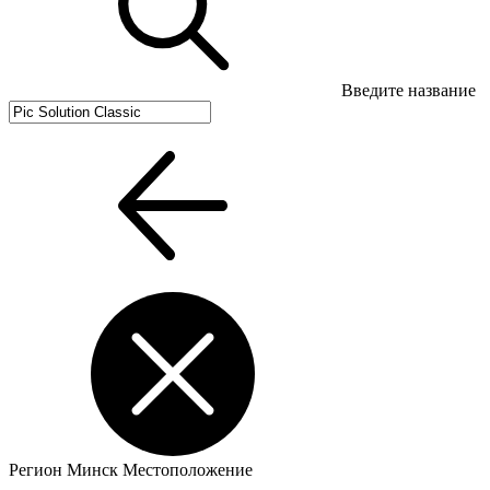
Введите название
Регион
Минск
Местоположение