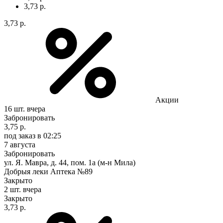
3,73 р.
3,73 р.
Акции
16 шт.
вчера
Забронировать
3,75 р.
под заказ
в 02:25
7 августа
Забронировать
ул. Я. Мавра, д. 44, пом. 1а (м-н Мила)
Добрыя леки Аптека №89
Закрыто
2 шт.
вчера
Закрыто
3,73 р.