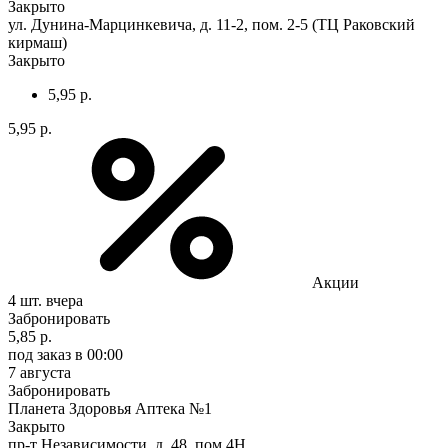
Закрыто
ул. Дунина-Марцинкевича, д. 11-2, пом. 2-5 (ТЦ Раковский
кирмаш)
Закрыто
5,95 р.
5,95 р.
Акции
4 шт.
вчера
Забронировать
5,85 р.
под заказ
в 00:00
7 августа
Забронировать
Планета Здоровья Аптека №1
Закрыто
пр-т Независимости, д. 48, пом.4Н