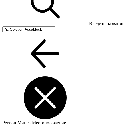
Введите название
Регион
Минск
Местоположение