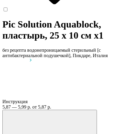
Pic Solution Aquablock,
пластырь, 25 х 10 см
x1
без рецепта
водонепроницаемый стерильный [с
антибактериальной подушечкой], Пикдаре, Италия
Инструкция
5,87 — 5,99 р.
от 5,87 р.