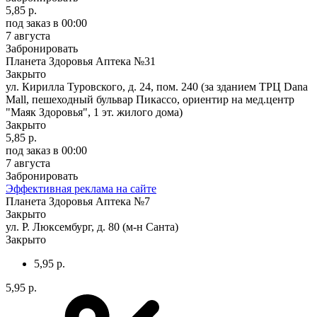
5,85 р.
под заказ
в 00:00
7 августа
Забронировать
Планета Здоровья Аптека №31
Закрыто
ул. Кирилла Туровского, д. 24, пом. 240 (за зданием ТРЦ Dana
Mall, пешеходный бульвар Пикассо, ориентир на мед.центр
"Маяк Здоровья", 1 эт. жилого дома)
Закрыто
5,85 р.
под заказ
в 00:00
7 августа
Забронировать
Эффективная реклама на сайте
Планета Здоровья Аптека №7
Закрыто
ул. Р. Люксембург, д. 80 (м-н Санта)
Закрыто
5,95 р.
5,95 р.