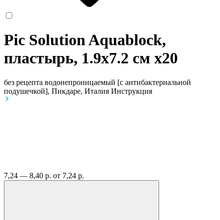
Pic Solution Aquablock,
пластырь, 1.9х7.2 см
x20
без рецепта
водонепроницаемый [с антибактериальной
подушечкой], Пикдаре, Италия
Инструкция
7,24 — 8,40 р.
от 7,24 р.