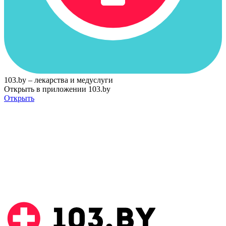
103.by – лекарства и медуслуги
Открыть в приложении 103.by
Открыть