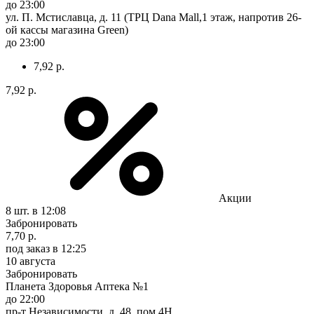
до 23:00
ул. П. Мстиславца, д. 11 (ТРЦ Dana Mall,1 этаж, напротив 26-
ой кассы магазина Green)
до 23:00
7,92 р.
7,92 р.
Акции
8 шт.
в 12:08
Забронировать
7,70 р.
под заказ
в 12:25
10 августа
Забронировать
Планета Здоровья Аптека №1
до 22:00
пр-т Независимости, д. 48, пом.4Н