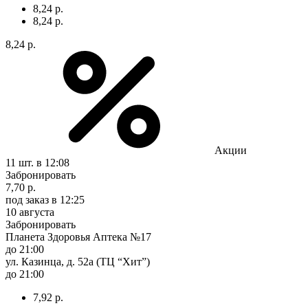
8,24 р.
8,24 р.
8,24 р.
Акции
11 шт.
в 12:08
Забронировать
7,70 р.
под заказ
в 12:25
10 августа
Забронировать
Планета Здоровья Аптека №17
до 21:00
ул. Казинца, д. 52а (ТЦ “Хит”)
до 21:00
7,92 р.