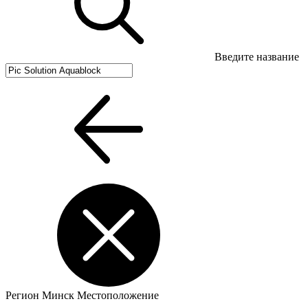
Введите название
Регион
Минск
Местоположение