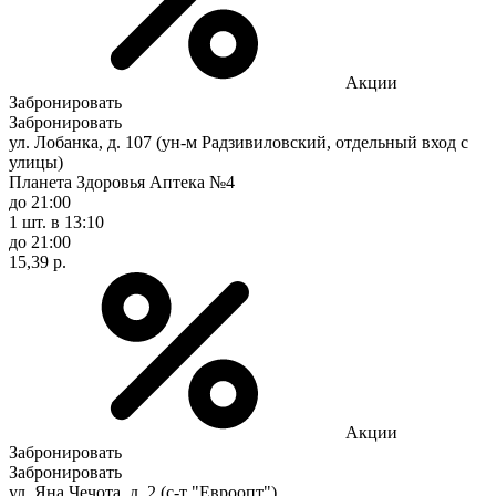
Акции
Забронировать
Забронировать
ул. Лобанка, д. 107 (ун-м Радзивиловский, отдельный вход с
улицы)
Планета Здоровья Аптека №4
до 21:00
1 шт.
в 13:10
до 21:00
15,39 р.
Акции
Забронировать
Забронировать
ул. Яна Чечота, д. 2 (с-т "Евроопт")