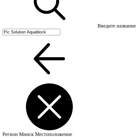
Введите название
Регион
Минск
Местоположение