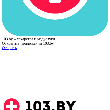
103.by – лекарства и медуслуги
Открыть в приложении 103.by
Открыть