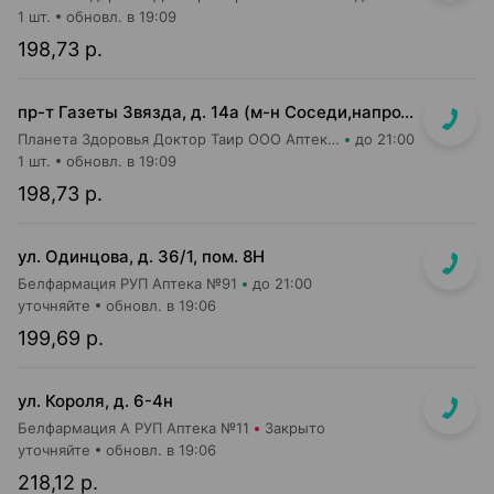
1 шт.
обновл. в 19:09
198,73 р.
пр-т Газеты Звязда, д. 14а (м-н Соседи,напротив касс)
Планета Здоровья Доктор Таир ООО Аптека №14
до 21:00
1 шт.
обновл. в 19:09
198,73 р.
ул. Одинцова, д. 36/1, пом. 8Н
Белфармация РУП Аптека №91
до 21:00
уточняйте
обновл. в 19:06
199,69 р.
ул. Короля, д. 6-4н
Белфармация А РУП Аптека №11
Закрыто
уточняйте
обновл. в 19:06
218,12 р.