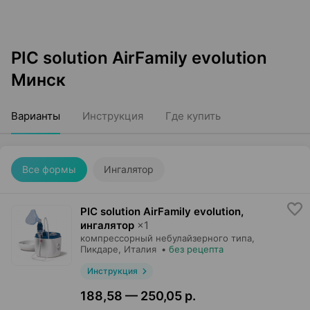
PIC solution AirFamily evolution
Минск
Варианты
Инструкция
Где купить
Все формы
Ингалятор
PIC solution AirFamily evolution,
ингалятор
×
1
компрессорный небулайзерного типа,
Пикдаре
, Италия
•
без рецепта
Инструкция
188,58 — 250,05 р.