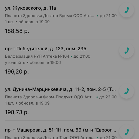
ул. Жуковского, д. 11а
Планета Здоровья Доктор Время ООО Аптека №65
до 21:00
1 шт.
обновл. в 19:09
188,58 р.
пр-т Победителей, д. 123, пом. 235
Белфармация РУП Аптека №104
до 21:00
уточняйте
обновл. в 19:06
196,20 р.
ул. Дунина-Марцинкевича, д. 11-2, пом. 2-5 (ТЦ Раковский кирмаш)
Планета Здоровья Фарм-Продукт ОДО Аптека №24
до 22:00
1 шт.
обновл. в 19:09
198,73 р.
пр-т Машерова, д. 51-1Н, пом. 69 (м-н "Евроопт")
Планета Здоровья Доктор Таир ООО Аптека №8
до 21:00