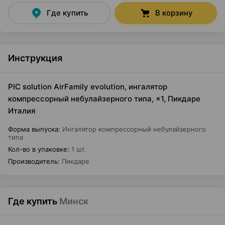
Где купить
В корзину
Инструкция
PIC solution AirFamily evolution, ингалятор
компрессорный небулайзерного типа, ×1, Пикдаре
Италия
Форма выпуска
:
Ингалятор компрессорный небулайзерного
типа
Кол-во в упаковке
:
1 шт.
Производитель
:
Пикдаре
Где купить
Минск