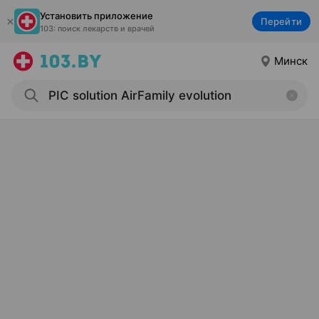
Установить приложение
Перейти
103: поиск лекарств и врачей
Минск