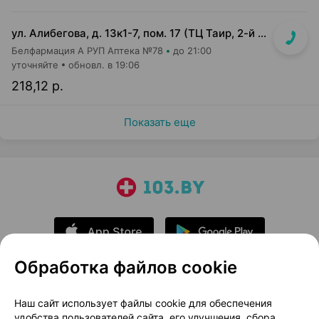
ул. Алибегова, д. 13к1-7, пом. 17 (ТЦ Таир, 2-й этаж)
Белфармация А РУП Аптека №78
до 21:00
уточняйте
обновл. в 19:06
218,12 р.
Показать еще
Обработка файлов cookie
О проекте
Новости проекта
Наш сайт использует файлы cookie для обеспечения
удобства пользователей сайта, его улучшения, сбора