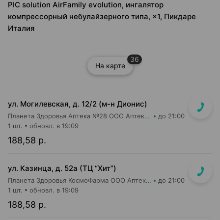
PIC solution AirFamily evolution, ингалятор
компрессорный небулайзерного типа, ×1, Пикдаре
Италия
36
На карте
ул. Могилевская, д. 12/2 (м-н Дионис)
Планета Здоровья Аптека №28 ООО Аптека №6
до 21:00
1 шт.
обновл. в 19:09
188,58 р.
ул. Казинца, д. 52а (ТЦ “Хит”)
Планета Здоровья КосмоФарма ООО Аптека №17
до 21:00
1 шт.
обновл. в 19:09
188,58 р.