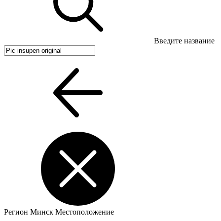
Введите название
Регион
Минск
Местоположение