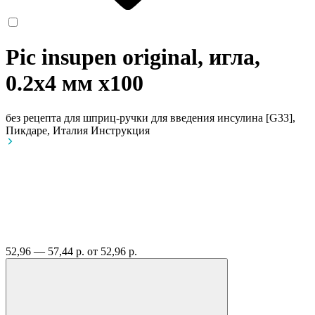
Pic insupen original, игла,
0.2x4 мм
x100
без рецепта
для шприц-ручки для введения инсулина [G33],
Пикдаре, Италия
Инструкция
52,96 — 57,44 р.
от 52,96 р.