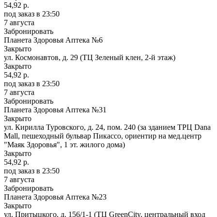
54,92 р.
под заказ
в 23:50
7 августа
Забронировать
Планета Здоровья Аптека №6
Закрыто
ул. Космонавтов, д. 29 (ТЦ Зеленый клен, 2-й этаж)
Закрыто
54,92 р.
под заказ
в 23:50
7 августа
Забронировать
Планета Здоровья Аптека №31
Закрыто
ул. Кирилла Туровского, д. 24, пом. 240 (за зданием ТРЦ Dana
Mall, пешеходный бульвар Пикассо, ориентир на мед.центр
"Маяк Здоровья", 1 эт. жилого дома)
Закрыто
54,92 р.
под заказ
в 23:50
7 августа
Забронировать
Планета Здоровья Аптека №23
Закрыто
ул. Притыцкого, д. 156/1-1 (ТЦ GreenCity, центральный вход