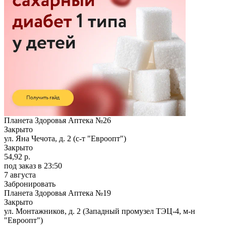
Планета Здоровья Аптека №26
Закрыто
ул. Яна Чечота, д. 2 (с-т "Евроопт")
Закрыто
54,92 р.
под заказ
в 23:50
7 августа
Забронировать
Планета Здоровья Аптека №19
Закрыто
ул. Монтажников, д. 2 (Западный промузел ТЭЦ-4, м-н
"Евроопт")