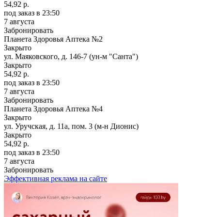
54,92 р.
под заказ
в 23:50
7 августа
Забронировать
Планета Здоровья Аптека №2
Закрыто
ул. Маяковского, д. 146-7 (ун-м "Санта")
Закрыто
54,92 р.
под заказ
в 23:50
7 августа
Забронировать
Планета Здоровья Аптека №4
Закрыто
ул. Уручская, д. 11а, пом. 3 (м-н Дионис)
Закрыто
54,92 р.
под заказ
в 23:50
7 августа
Забронировать
Эффективная реклама на сайте