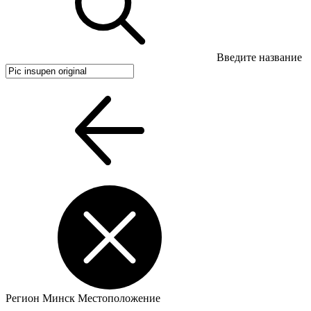
Введите название
Регион
Минск
Местоположение