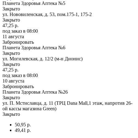
Планета Здоровья Аптека №5
Закрыто
ул. Нововиленская, д. 53, пом.175-1, 175-2
Закрыто
47,25 р.
под заказ
в 08:00
11 августа
Забронировать
Планета Здоровья Аптека №6
Закрыто
ул. Могилевская, д. 12/2 (м-н Дионис)
Закрыто
47,25 р.
под заказ
в 08:00
10 августа
Забронировать
Планета Здоровья Аптека №26
Закрыто
ул. П. Мстиславца, д. 11 (ТРЦ Dana Mall,1 этаж, напротив 26-
ой кассы магазина Green)
Закрыто
50,95 р.
49,41 р.