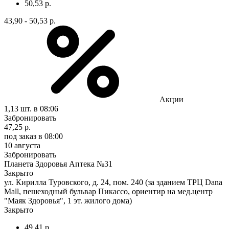
50,53 р.
43,90 - 50,53 р.
Акции
1,13 шт.
в 08:06
Забронировать
47,25 р.
под заказ
в 08:00
10 августа
Забронировать
Планета Здоровья Аптека №31
Закрыто
ул. Кирилла Туровского, д. 24, пом. 240 (за зданием ТРЦ Dana
Mall, пешеходный бульвар Пикассо, ориентир на мед.центр
"Маяк Здоровья", 1 эт. жилого дома)
Закрыто
49,41 р.