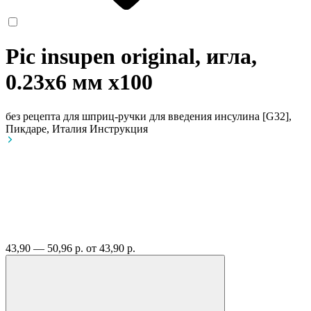
Pic insupen original, игла,
0.23x6 мм
x100
без рецепта
для шприц-ручки для введения инсулина [G32],
Пикдаре, Италия
Инструкция
43,90 — 50,96 р.
от 43,90 р.