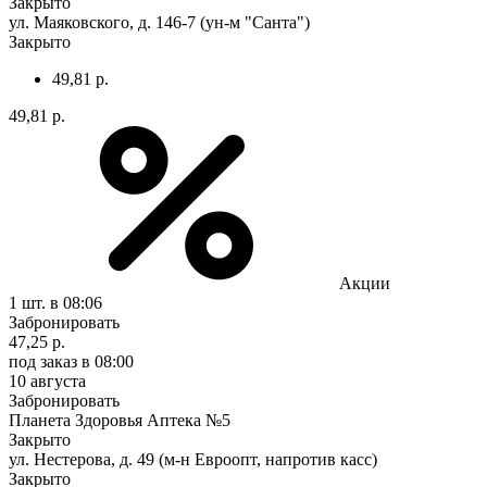
Закрыто
ул. Маяковского, д. 146-7 (ун-м "Санта")
Закрыто
49,81 р.
49,81 р.
Акции
1 шт.
в 08:06
Забронировать
47,25 р.
под заказ
в 08:00
10 августа
Забронировать
Планета Здоровья Аптека №5
Закрыто
ул. Нестерова, д. 49 (м-н Евроопт, напротив касс)
Закрыто