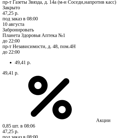
пр-т Газеты Звязда, д. 14а (м-н Соседи,напротив касс)
Закрыто
47,25 р.
под заказ
в 08:00
10 августа
Забронировать
Планета Здоровья Аптека №1
до 22:00
пр-т Независимости, д. 48, пом.4Н
до 22:00
49,41 р.
49,41 р.
Акции
0,85 шт.
в 08:06
47,25 р.
под заказ
в 08:00