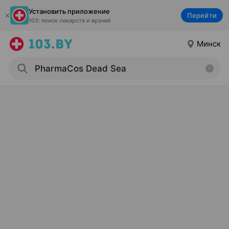
Установить приложение
Перейти
103: поиск лекарств и врачей
Минск