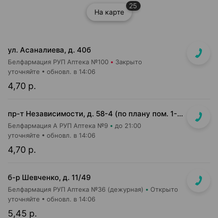
25
На карте
ул. Асаналиева, д. 40б
Белфармация РУП Аптека №100
Закрыто
уточняйте
обновл. в 14:06
4,70 р.
пр-т Независимости, д. 58-4 (по плану пом. 1-7,9)<br>Общий вход с кофейней Варка (Varka) и ПОНПУШКА
Белфармация А РУП Аптека №9
до 21:00
уточняйте
обновл. в 14:06
4,70 р.
б-р Шевченко, д. 11/49
Белфармация РУП Аптека №36 (дежурная)
Открыто
уточняйте
обновл. в 14:06
5,45 р.