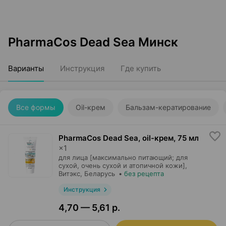
PharmaCos Dead Sea Минск
Варианты
Инструкция
Где купить
Все формы
Oil-крем
Бальзам-кератирование
PharmaCos Dead Sea, oil-крем
,
75 мл
×
1
для лица [максимально питающий; для
сухой, очень сухой и атопичной кожи],
Витэкс
, Беларусь
•
без рецепта
Инструкция
4,70 — 5,61 р.