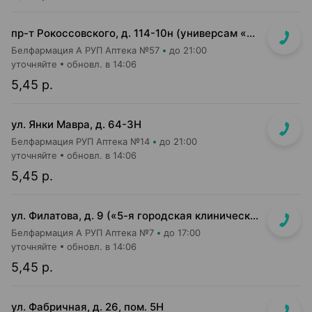
пр-т Рокоссовского, д. 114-10н (универсам «Санта»)
Белфармация А РУП Аптека №57
до 21:00
уточняйте
обновл. в 14:06
5,45 р.
ул. Янки Мавра, д. 64-3Н
Белфармация РУП Аптека №14
до 21:00
уточняйте
обновл. в 14:06
5,45 р.
ул. Филатова, д. 9 («5-я городская клиническая б-ца», главный корпус)
Белфармация А РУП Аптека №7
до 17:00
уточняйте
обновл. в 14:06
5,45 р.
ул. Фабричная, д. 26, пом. 5Н