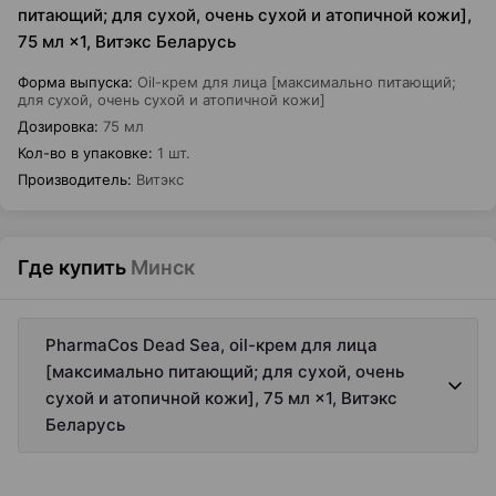
питающий; для сухой, очень сухой и атопичной кожи],
75 мл ×1, Витэкс Беларусь
Форма выпуска
:
Oil-крем для лица [максимально питающий;
для сухой, очень сухой и атопичной кожи]
Дозировка
:
75 мл
Кол-во в упаковке
:
1 шт.
Производитель
:
Витэкс
Где купить
Минск
PharmaCos Dead Sea, oil-крем для лица
[максимально питающий; для сухой, очень
сухой и атопичной кожи], 75 мл ×1, Витэкс
Беларусь