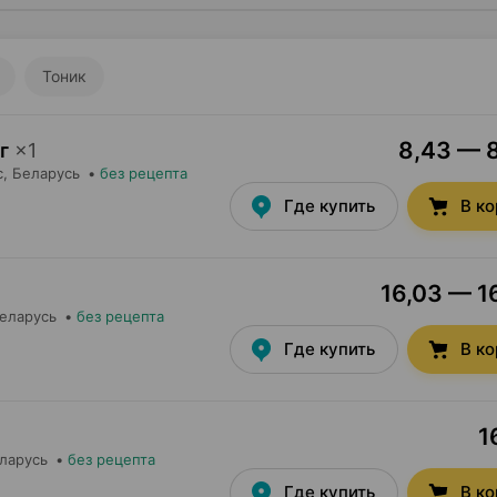
Тоник
8,43 — 8
г
×
1
с
, Беларусь
•
без рецепта
Где купить
В к
16,03 — 16
Беларусь
•
без рецепта
Где купить
В к
1
еларусь
•
без рецепта
Где купить
В к