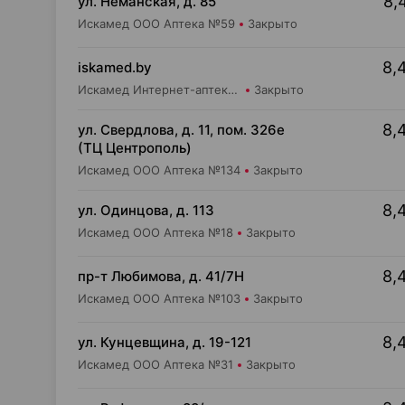
8,
ул. Неманская, д. 85
Искамед ООО Аптека №59
Закрыто
8,
iskamed.by
Искамед Интернет-аптека Iskamed.by
Закрыто
8,
ул. Свердлова, д. 11, пом. 326е
(ТЦ Центрополь)
Искамед ООО Аптека №134
Закрыто
8,
ул. Одинцова, д. 113
Искамед ООО Аптека №18
Закрыто
8,
пр-т Любимова, д. 41/7Н
Искамед ООО Аптека №103
Закрыто
8,
ул. Кунцевщина, д. 19-121
Искамед ООО Аптека №31
Закрыто