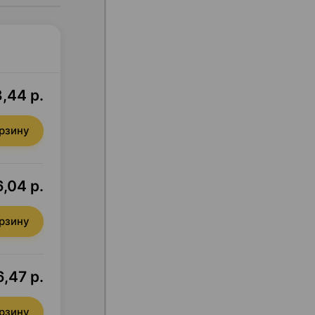
,44 р.
орзину
,04 р.
орзину
6,47 р.
орзину