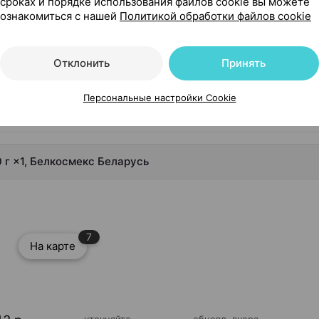
сроках и порядке использования файлов cookie вы можете
ознакомиться с нашей
Политикой обработки файлов cookie
Отклонить
Принять
Персональные настройки Cookie
0 г ×1, Белкосмекс Беларусь
7
На карте