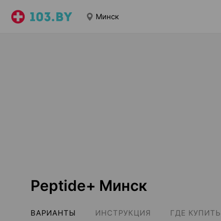
Минск
Peptide+ Минск
ВАРИАНТЫ
ИНСТРУКЦИЯ
ГДЕ КУПИТЬ