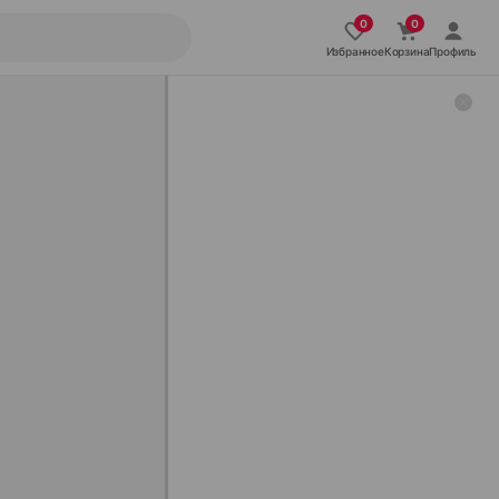
Избранное
Корзина
Профиль