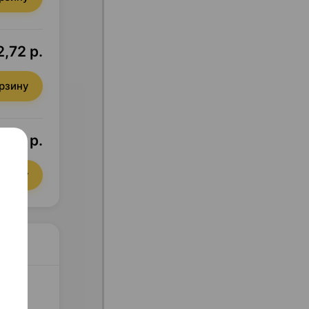
2,72 р.
орзину
8,01 р.
орзину