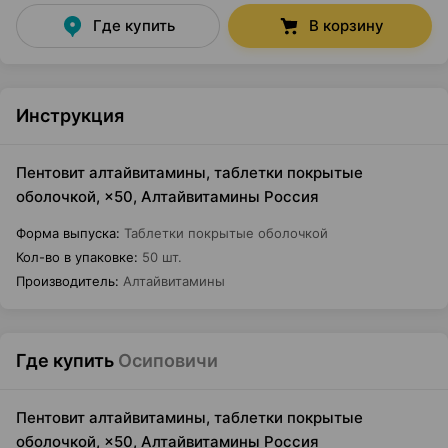
Где купить
В корзину
Инструкция
Пентовит алтайвитамины, таблетки покрытые
оболочкой, ×50, Алтайвитамины Россия
Форма выпуска
:
Таблетки покрытые оболочкой
Кол-во в упаковке
:
50 шт.
Производитель
:
Алтайвитамины
Где купить
Осиповичи
Пентовит алтайвитамины, таблетки покрытые
оболочкой, ×50, Алтайвитамины Россия