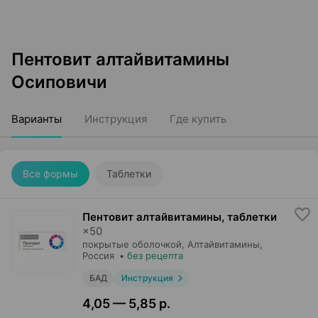
Пентовит алтайвитамины
Осиповичи
Варианты
Инструкция
Где купить
Все формы
Таблетки
Пентовит алтайвитамины, таблетки
×
50
покрытые оболочкой,
Алтайвитамины
,
Россия
•
без рецепта
БАД
Инструкция
4,05 — 5,85 р.