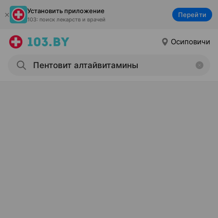
Установить приложение
Перейти
103: поиск лекарств и врачей
Осиповичи