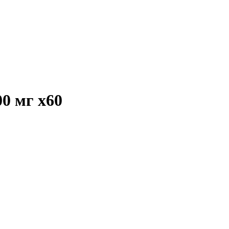
00 мг
x60