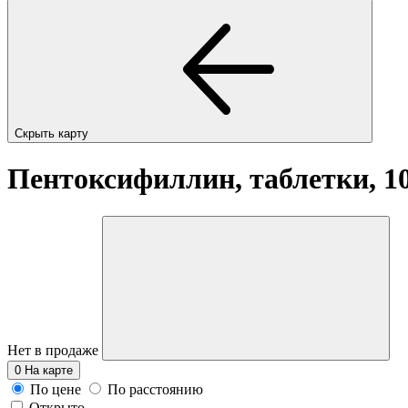
Скрыть карту
Пентоксифиллин, таблетки, 1
Нет в продаже
0
На карте
По цене
По расстоянию
Открыто