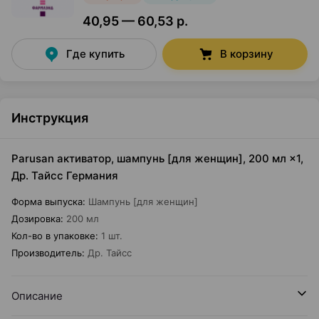
40,95 — 60,53 р.
Где купить
В корзину
Инструкция
Parusan активатор, шампунь [для женщин], 200 мл ×1,
Др. Тайсс Германия
Форма выпуска
:
Шампунь [для женщин]
Дозировка
:
200 мл
Кол-во в упаковке
:
1 шт.
Производитель
:
Др. Тайсс
Описание