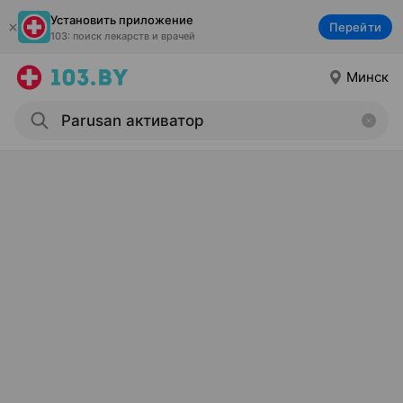
Установить приложение
Перейти
103: поиск лекарств и врачей
Минск