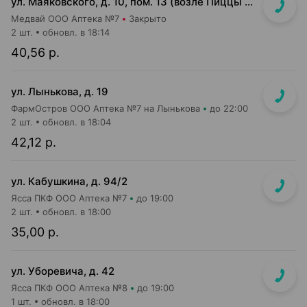
ул. Маяковского, д. 10, пом. 13 (возле Пиццы Мании)
Медвай ООО Аптека №7
Закрыто
2 шт.
обновл. в 18:14
40,56 р.
ул. Лынькова, д. 19
ФармОстров ООО Аптека №7 на Лынькова
до 22:00
2 шт.
обновл. в 18:04
42,12 р.
ул. Кабушкина, д. 94/2
Ясса ПКФ ООО Аптека №7
до 19:00
2 шт.
обновл. в 18:00
35,00 р.
ул. Уборевича, д. 42
Ясса ПКФ ООО Аптека №8
до 19:00
1 шт.
обновл. в 18:00