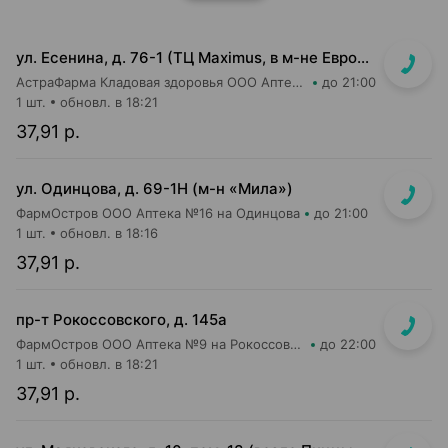
ул. Есенина, д. 76-1 (ТЦ Maximus, в м-не Евроопт Super)
АстраФарма Кладовая здоровья ООО Аптека №9
до 21:00
1 шт.
обновл. в 18:21
37,91 р.
ул. Одинцова, д. 69-1Н (м-н «Мила»)
ФармОстров ООО Аптека №16 на Одинцова
до 21:00
1 шт.
обновл. в 18:16
37,91 р.
пр-т Рокоссовского, д. 145а
ФармОстров ООО Аптека №9 на Рокоссовского
до 22:00
1 шт.
обновл. в 18:21
37,91 р.