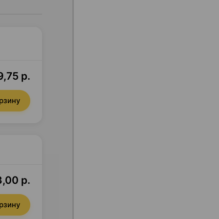
9,75 р.
орзину
,00 р.
орзину