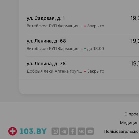
19,
ул. Садовая, д. 1
Витебское РУП Фармация Аптека №190
Закрыто
19,
ул. Ленина, д. 68
Витебское РУП Фармация Центральная районная аптека №16
до 18:00
19,
ул. Ленина, д. 78
Добрыя леки Аптека групп Север ЗАО Аптека №31
Закрыто
О прое
Медицин
Пользовательско