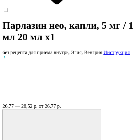
Парлазин нео, капли, 5 мг / 1
мл 20 мл
x1
без рецепта
для приема внутрь, Эгис, Венгрия
Инструкция
26,77 — 28,52 р.
от 26,77 р.