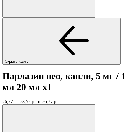
Скрыть карту
Парлазин нео, капли, 5 мг / 1
мл 20 мл
x1
26,77 — 28,52 р.
от 26,77 р.