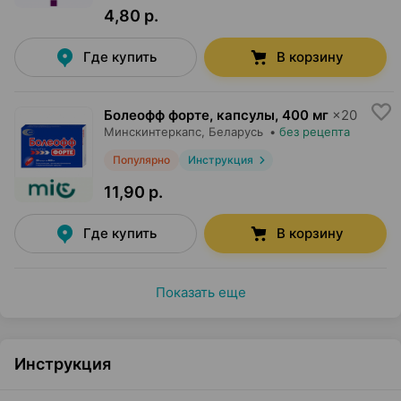
4,80 р.
Где купить
В корзину
Болеофф форте, капсулы
,
400 мг
×
20
Минскинтеркапс
, Беларусь
•
без рецепта
Популярно
Инструкция
11,90 р.
Где купить
В корзину
Показать еще
Инструкция