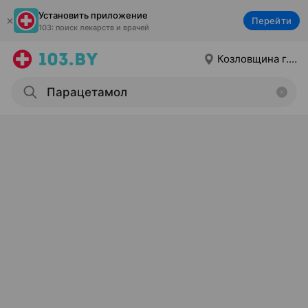
Установить приложение
Перейти
103: поиск лекарств и врачей
Козловщина г.п.