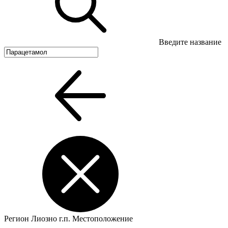
Введите название
Регион
Лиозно г.п.
Местоположение