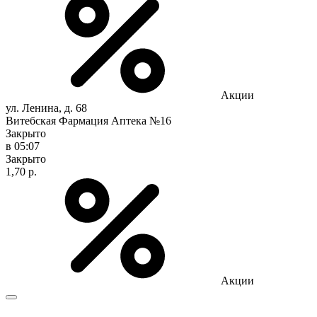
Акции
ул. Ленина, д. 68
Витебская Фармация Аптека №16
Закрыто
в 05:07
Закрыто
1,70 р.
Акции