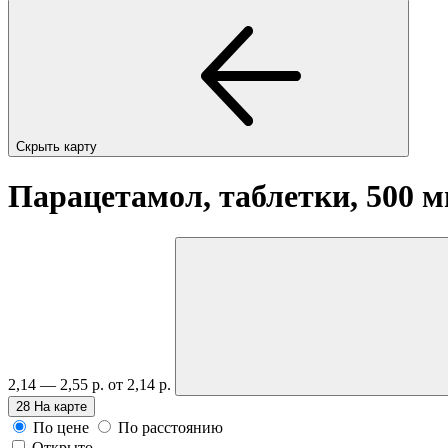
Скрыть карту
Парацетамол, таблетки, 500 
2,14 — 2,55 р.
от 2,14 р.
28
На карте
По цене
По расстоянию
Открыто