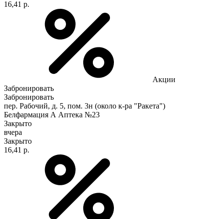
16,41 р.
Акции
Забронировать
Забронировать
пер. Рабочий, д. 5, пом. 3н (около к-ра "Ракета")
Белфармация А Аптека №23
Закрыто
вчера
Закрыто
16,41 р.