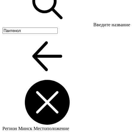
Введите название
Регион
Минск
Местоположение