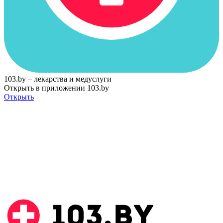
103.by – лекарства и медуслуги
Открыть в приложении 103.by
Открыть