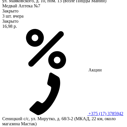
ул. Маяковского, д. 10, пом. 13 (возле Пиццы Мании)
Медвай Аптека №7
Закрыто
3 шт.
вчера
Закрыто
16,98 р.
Акции
+375 (17) 3785942
Сеницкий с/с, ул. Мирутко, д. 68/3-2 (МКАД, 22 км, около
магазина Мастак)