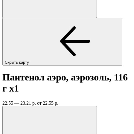
Скрыть карту
Пантенол аэро, аэрозоль, 116
г
x1
22,55 — 23,21 р.
от 22,55 р.