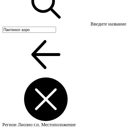
Введите название
Регион
Лиозно г.п.
Местоположение