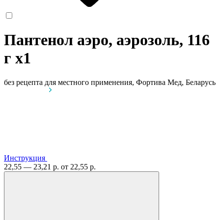
Пантенол аэро, аэрозоль, 116
г
x1
без рецепта
для местного применения, Фортива Мед, Беларусь
Инструкция
22,55 — 23,21 р.
от 22,55 р.