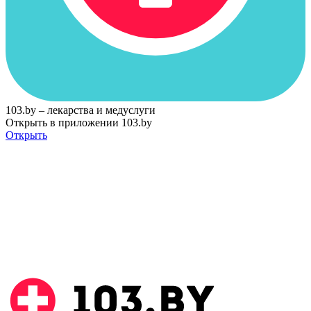
103.by – лекарства и медуслуги
Открыть в приложении 103.by
Открыть