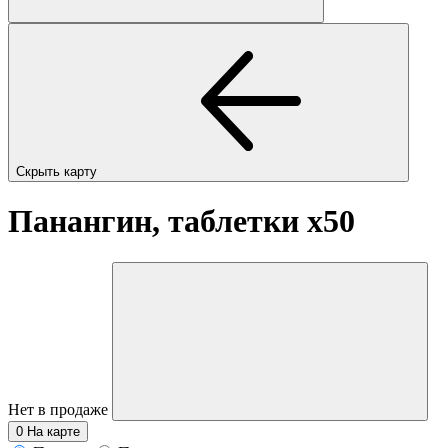
Скрыть карту
Панангин, таблетки
x50
Нет в продаже
0
На карте