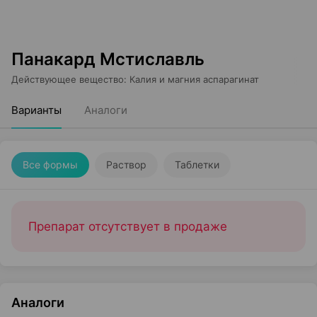
Панакард Мстиславль
Действующее вещество
:
Калия и магния аспарагинат
Варианты
Аналоги
Все формы
Раствор
Таблетки
Препарат отсутствует в продаже
Аналоги