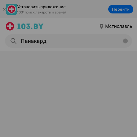
Установить приложение
Перейти
103: поиск лекарств и врачей
Мстиславль