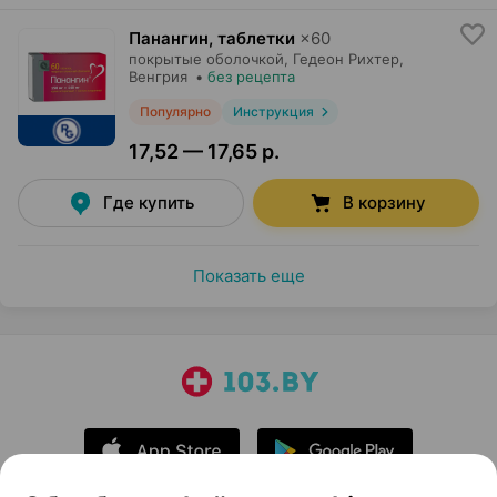
Панангин, таблетки
×
60
покрытые оболочкой,
Гедеон Рихтер
,
Венгрия
•
без рецепта
Популярно
Инструкция
17,52 — 17,65 р.
Где купить
В корзину
Показать еще