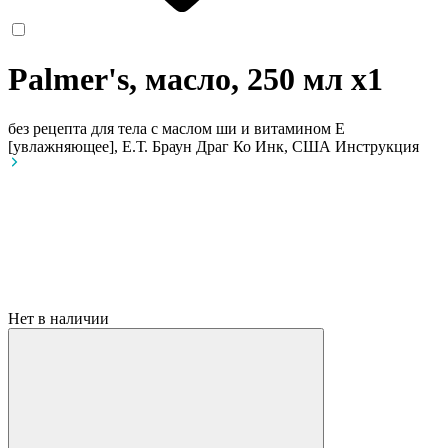
Palmer's, масло, 250 мл
x1
без рецепта
для тела с маслом ши и витамином Е
[увлажняющее], Е.Т. Браун Драг Ко Инк, США
Инструкция
Нет в наличии