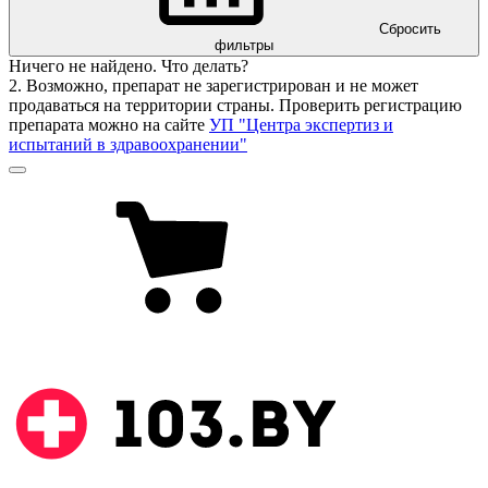
Сбросить
фильтры
Ничего не найдено. Что делать?
2. Возможно, препарат не зарегистрирован и не может
продаваться на территории страны. Проверить регистрацию
препарата можно на сайте
УП "Центра экспертиз и
испытаний в здравоохранении"