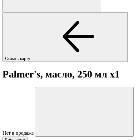
Скрыть карту
Palmer's, масло, 250 мл
x1
Нет в продаже
0
На карте