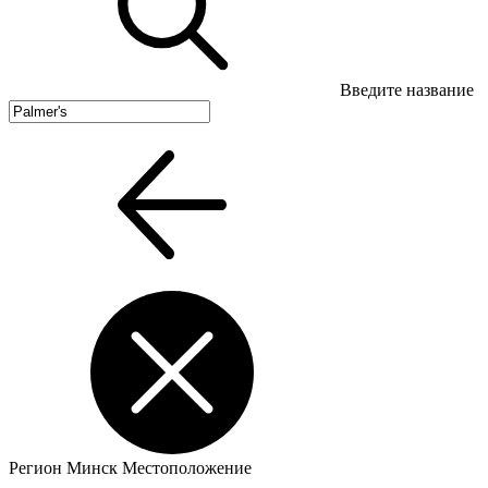
Введите название
Регион
Минск
Местоположение