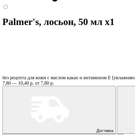
Palmer's, лосьон, 50 мл
x1
без рецепта
для кожи с маслом какао и витамином Е [увлажня
7,80 — 10,40 р.
от 7,80 р.
Доставка