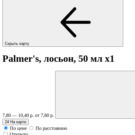
Скрыть карту
Palmer's, лосьон, 50 мл
x1
7,80 — 10,40 р.
от 7,80 р.
24
На карте
По цене
По расстоянию
Открыто