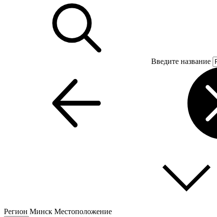
Введите название
Регион
Минск
Местоположение