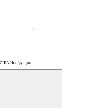
к, США
Инструкция