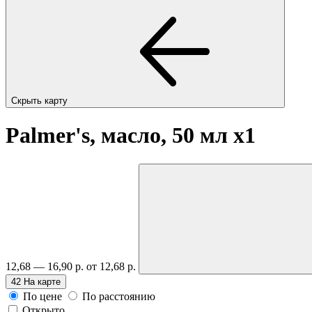
Скрыть карту
Palmer's, масло, 50 мл
x1
12,68 — 16,90 р.
от 12,68 р.
42
На карте
По цене
По расстоянию
Открыто