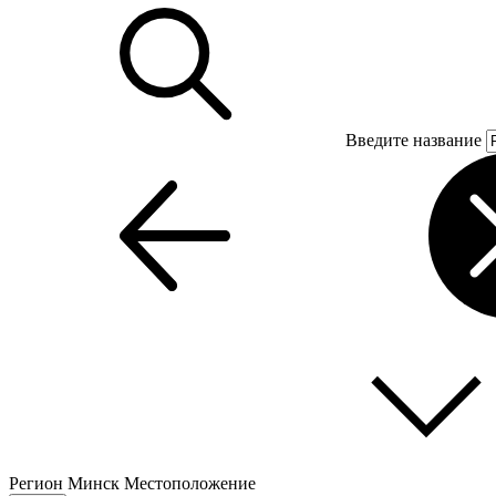
Введите название
Регион
Минск
Местоположение