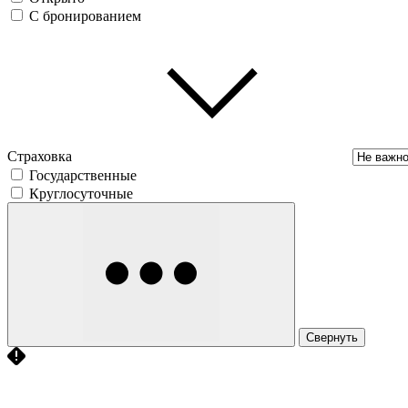
С бронированием
Страховка
Государственные
Круглосуточные
Свернуть