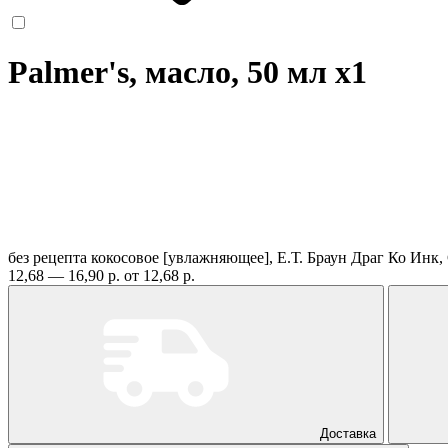
Palmer's, масло, 50 мл
x1
без рецепта
кокосовое [увлажняющее], Е.Т. Браун Драг Ко Ин
12,68 — 16,90 р.
от 12,68 р.
Доставка