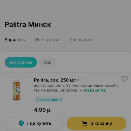
Palitra Минск
Варианты
Инструкция
Где купить
Все формы
Сок
Palitra, сок
,
250 мл
×
1
восстановленный [яблочно-апельсиновый],
Гамма вкуса
, Беларусь
•
без рецепта
Инструкция
4,99 р.
Где купить
В корзину