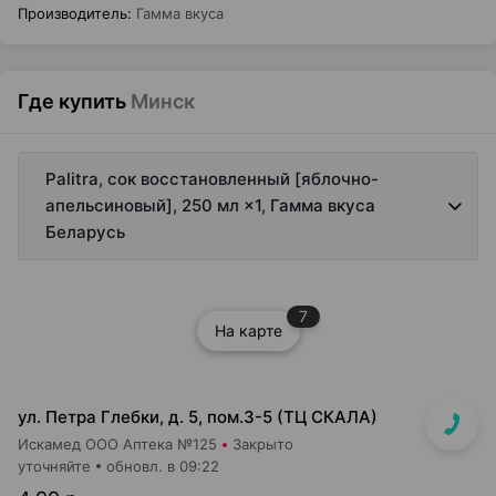
Производитель
:
Гамма вкуса
Где купить
Минск
Palitra, сок восстановленный [яблочно-
апельсиновый], 250 мл ×1, Гамма вкуса
Беларусь
7
На карте
ул. Петра Глебки, д. 5, пом.3-5 (ТЦ СКАЛА)
Искамед ООО Аптека №125
Закрыто
уточняйте
обновл. в 09:22