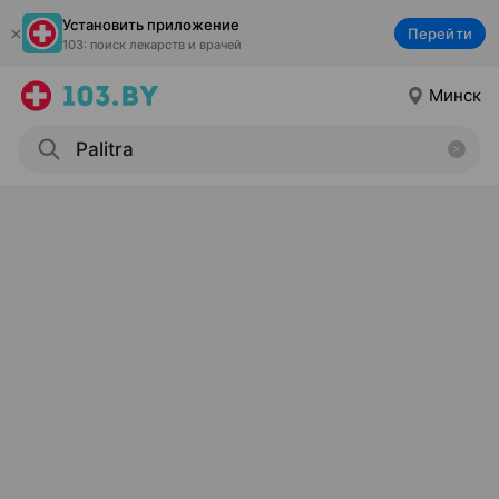
Установить приложение
Перейти
103: поиск лекарств и врачей
Минск