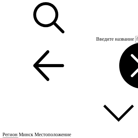
Введите название
Регион
Минск
Местоположение