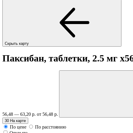
Скрыть карту
Паксибан, таблетки, 2.5 мг
x5
56,48 — 63,20 р.
от 56,48 р.
30
На карте
По цене
По расстоянию
Открыто