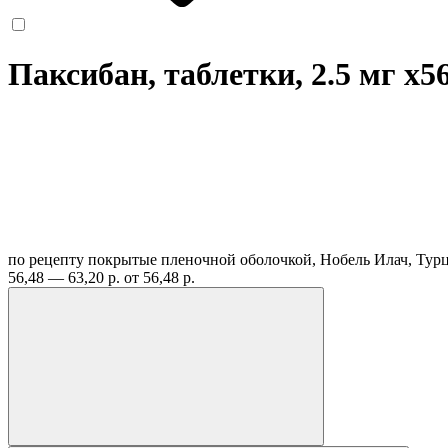
Паксибан, таблетки, 2.5 мг
x5
по рецепту
покрытые пленочной оболочкой, Нобель Илач, Тур
56,48 — 63,20 р.
от 56,48 р.