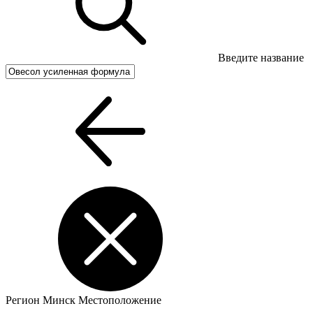
Введите название
Регион
Минск
Местоположение