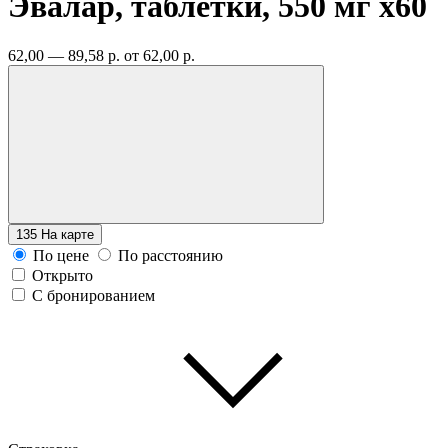
Эвалар, таблетки, 550 мг
x60
62,00 — 89,58 р.
от 62,00 р.
135
На карте
По цене
По расстоянию
Открыто
С бронированием