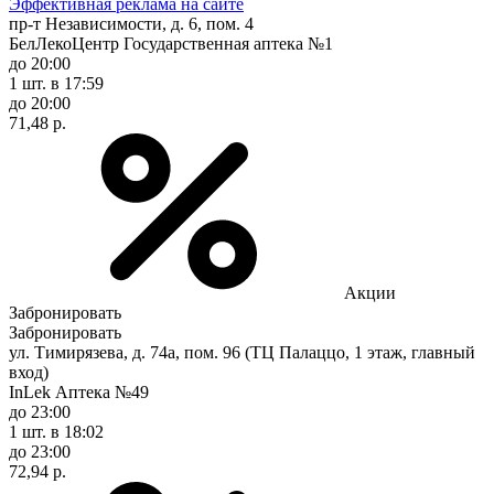
Эффективная реклама на сайте
пр-т Независимости, д. 6, пом. 4
БелЛекоЦентр Государственная аптека №1
до 20:00
1 шт.
в 17:59
до 20:00
71,48 р.
Акции
Забронировать
Забронировать
ул. Тимирязева, д. 74а, пом. 96 (ТЦ Палаццо, 1 этаж, главный
вход)
InLek Аптека №49
до 23:00
1 шт.
в 18:02
до 23:00
72,94 р.