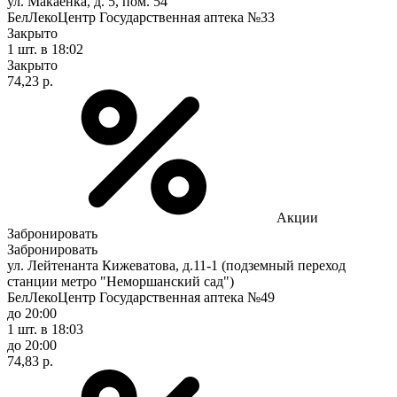
ул. Макаёнка, д. 5, пом. 54
БелЛекоЦентр Государственная аптека №33
Закрыто
1 шт.
в 18:02
Закрыто
74,23 р.
Акции
Забронировать
Забронировать
ул. Лейтенанта Кижеватова, д.11-1 (подземный переход
станции метро "Неморшанский сад")
БелЛекоЦентр Государственная аптека №49
до 20:00
1 шт.
в 18:03
до 20:00
74,83 р.