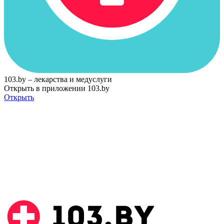
103.by – лекарства и медуслуги
Открыть в приложении 103.by
Открыть