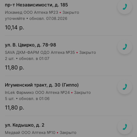
пр-т Независимости, д. 185
Искамед ООО Аптека №23
Закрыто
уточняйте
обновл. 07.08.2026
10,14 р.
ул. В. Цвирко, д. 78-98
SAVA ДКМ-ФАРМ ОДО Аптека №35
Закрыто
2 шт.
обновл. в 01:07
11,80 р.
Игуменский тракт, д. 30 (Гиппо)
InLek Фармико ООО Аптека №24
Закрыто
5 шт.
обновл. в 01:06
11,80 р.
ул. Кедышко, д. 2
Медвай ООО Аптека №10
Закрыто