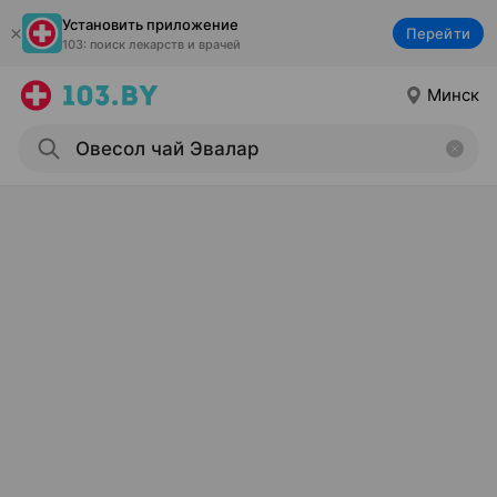
Установить приложение
Перейти
103: поиск лекарств и врачей
Минск