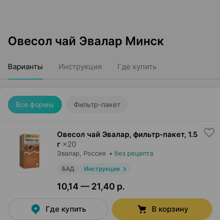
Овесол чай Эвалар Минск
Варианты
Инструкция
Где купить
Все формы
Фильтр-пакет
Овесол чай Эвалар, фильтр-пакет
,
1.5
г
×
20
Эвалар
, Россия
•
без рецепта
БАД
Инструкция
10,14 — 21,40 р.
Где купить
В корзину