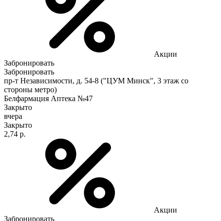
Акции
Забронировать
Забронировать
пр-т Независимости, д. 54-8 ("ЦУМ Минск", 3 этаж со
стороны метро)
Белфармация Аптека №47
Закрыто
вчера
Закрыто
2,74 р.
Акции
Забронировать