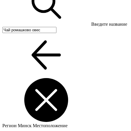
Введите название
Регион
Минск
Местоположение