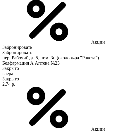
Акции
Забронировать
Забронировать
пер. Рабочий, д. 5, пом. 3н (около к-ра "Ракета")
Белфармация А Аптека №23
Закрыто
вчера
Закрыто
2,74 р.
Акции