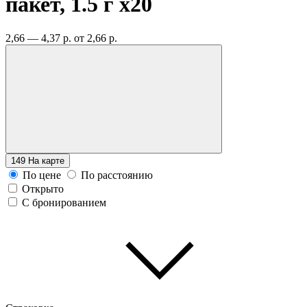
пакет, 1.5 г
x20
2,66 — 4,37 р.
от 2,66 р.
149
На карте
По цене
По расстоянию
Открыто
С бронированием