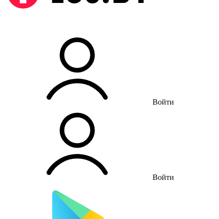
Войти
Войти