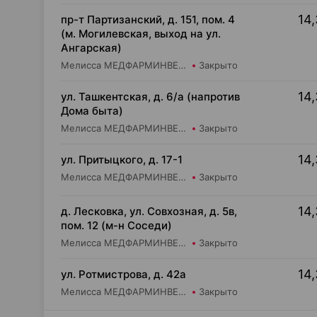
14,
пр-т Партизанский, д. 151, пом. 4
(м. Могилевская, выход на ул.
Ангарская)
Мелисса МЕДФАРМИНВЕСТ УП Аптека №1
Закрыто
14,
ул. Ташкентская, д. 6/а (напротив
Дома быта)
Мелисса МЕДФАРМИНВЕСТ УП Аптека №2
Закрыто
14,
ул. Притыцкого, д. 17-1
Мелисса МЕДФАРМИНВЕСТ УП Аптека №16
Закрыто
14,
д. Лесковка, ул. Совхозная, д. 5в,
пом. 12 (м-н Соседи)
Мелисса МЕДФАРМИНВЕСТ УП Аптека №33
Закрыто
14,
ул. Ротмистрова, д. 42а
Мелисса МЕДФАРМИНВЕСТ УП Аптека №7
Закрыто