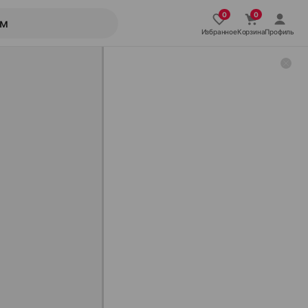
Избранное
Корзина
Профиль