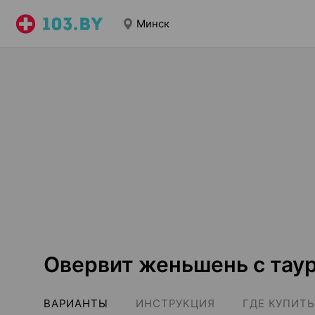
Минск
Овервит женьшень с тау
ВАРИАНТЫ
ИНСТРУКЦИЯ
ГДЕ КУПИТЬ