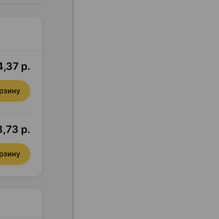
4,37 р.
орзину
,73 р.
орзину