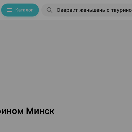
Каталог
рином Минск