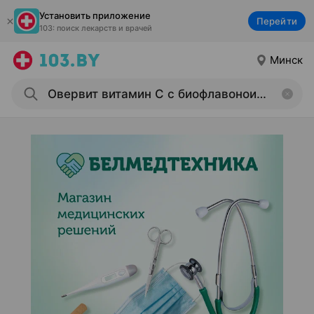
Установить приложение
Перейти
103: поиск лекарств и врачей
Минск