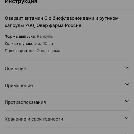
Инструкция
Овервит витамин C c биофлавоноидами и рутином,
капсулы ×60, Овер фарма Россия
Форма выпуска
:
Капсулы
Кол-во в упаковке
:
60 шт.
Производитель
:
Овер фарма
Описание
Применение
Противопоказания
Хранение и срок годности