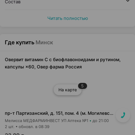
Состав
Читать полностью
Где купить
Минск
Овервит витамин C c биофлавоноидами и рутином,
капсулы ×60, Овер фарма Россия
5
На карте
пр-т Партизанский, д. 151, пом. 4 (м. Могилевская, выход на ул. Ангарская)
Мелисса МЕДФАРМИНВЕСТ УП Аптека №1
до 21:00
2 шт.
обновл. в 08:39