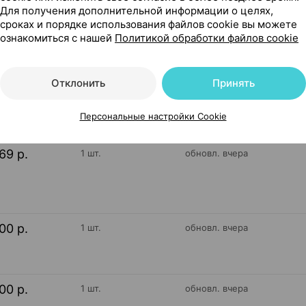
ссия
Для получения дополнительной информации о целях,
сроках и порядке использования файлов cookie вы можете
ознакомиться с нашей
Политикой обработки файлов cookie
9
На карте
Отклонить
Принять
Персональные настройки Cookie
69 р.
1 шт.
обновл. вчера
00 р.
1 шт.
обновл. вчера
00 р.
1 шт.
обновл. вчера