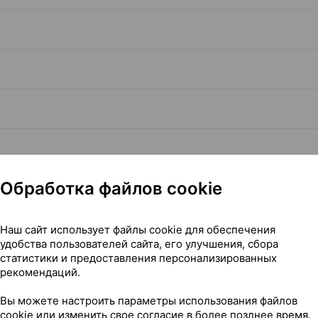
Обработка файлов cookie
Читать полностью
Наш сайт использует файлы cookie для обеспечения
удобства пользователей сайта, его улучшения, сбора
статистики и предоставления персонализированных
рекомендаций.
Вы можете настроить параметры использования файлов
cookie или изменить свое согласие в более позднее время.