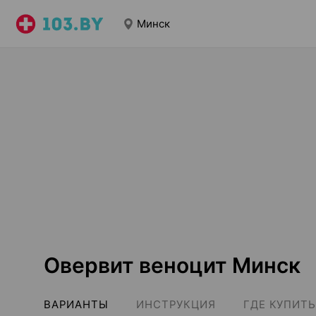
Минск
Овервит веноцит Минск
ВАРИАНТЫ
ИНСТРУКЦИЯ
ГДЕ КУПИТЬ