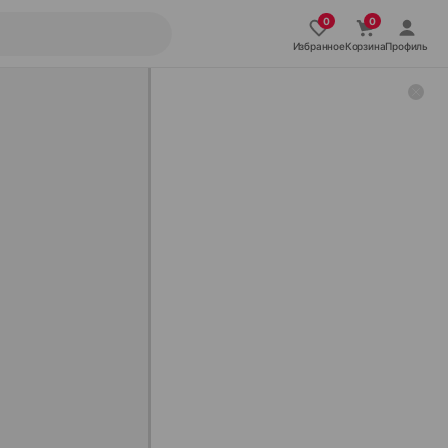
Избранное
Корзина
Профиль