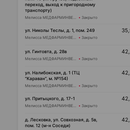
переход, выход к пригородному
транспорту)
Мелисса МЕДФАРМИНВЕСТ УП Аптека №4
Закрыто
35,
ул. Николы Теслы, д. 1, пом. 249
Мелисса МЕДФАРМИНВЕСТ УП Аптека №32
Закрыто
42,
ул. Гинтовта, д. 28в
Мелисса МЕДФАРМИНВЕСТ УП Аптека №20
Закрыто
42,
ул. Налибокская, д. 1 (ТЦ
"Караван", м. №154)
Мелисса МЕДФАРМИНВЕСТ УП Аптека №6
Закрыто
42,
ул. Притыцкого, д. 17-1
Мелисса МЕДФАРМИНВЕСТ УП Аптека №16
Закрыто
42,
д. Лесковка, ул. Совхозная, д. 5в,
пом. 12 (м-н Соседи)