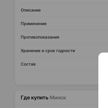
Описание
Применение
Противопоказания
Хранение и срок годности
Состав
Где купить
Минск