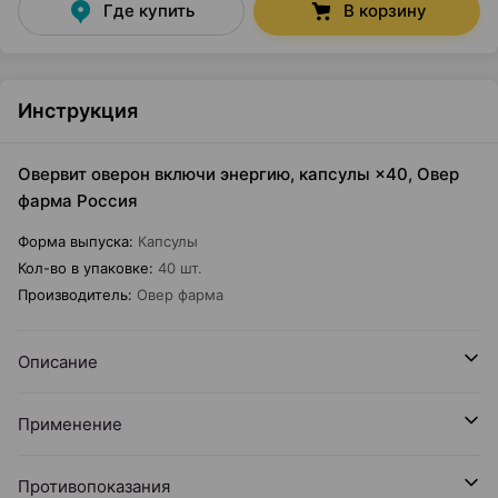
Где купить
В корзину
Инструкция
Овервит оверон включи энергию, капсулы ×40, Овер
фарма Россия
Форма выпуска
:
Капсулы
Кол-во в упаковке
:
40 шт.
Производитель
:
Овер фарма
Описание
Применение
Противопоказания