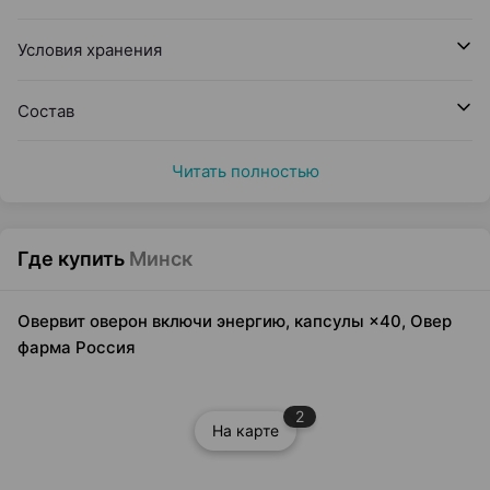
Условия хранения
Состав
Читать полностью
Где купить
Минск
Овервит оверон включи энергию, капсулы ×40, Овер
фарма Россия
2
На карте