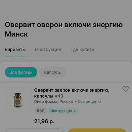
Овервит оверон включи энергию
Минск
Варианты
Инструкция
Где купить
Все формы
Капсулы
Овервит оверон включи энергию,
капсулы
×
40
Овер фарма
, Россия
•
без рецепта
БАД
Инструкция
21,96 р.