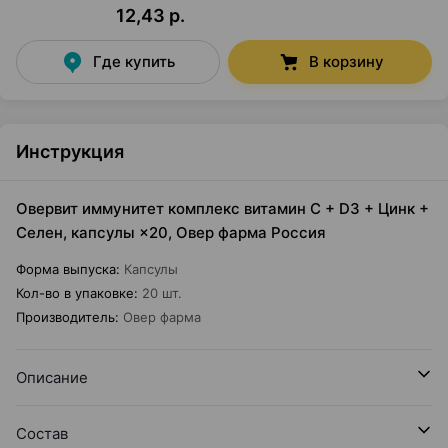
12,43 р.
Где купить
В корзину
Инструкция
Овервит иммунитет комплекс витамин С + D3 + Цинк +
Селен, капсулы ×20, Овер фарма Россия
Форма выпуска
:
Капсулы
Кол-во в упаковке
:
20 шт.
Производитель
:
Овер фарма
Описание
Состав