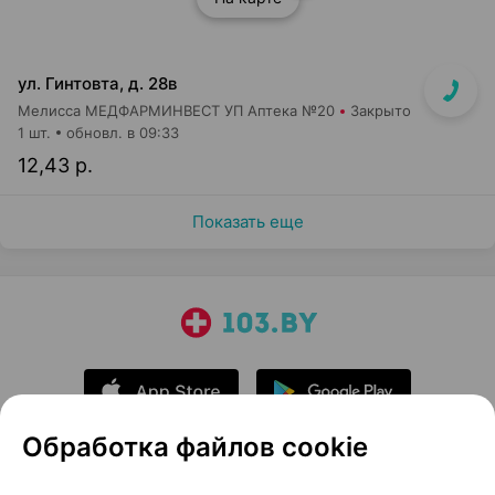
ул. Гинтовта, д. 28в
Мелисса МЕДФАРМИНВЕСТ УП Аптека №20
Закрыто
1 шт.
обновл. в 09:33
12,43 р.
Показать еще
Обработка файлов cookie