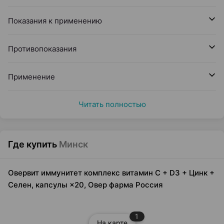
Показания к применению
Противопоказания
Применение
Читать полностью
Где купить
Минск
Овервит иммунитет комплекс витамин С + D3 + Цинк +
Селен, капсулы ×20, Овер фарма Россия
1
На карте