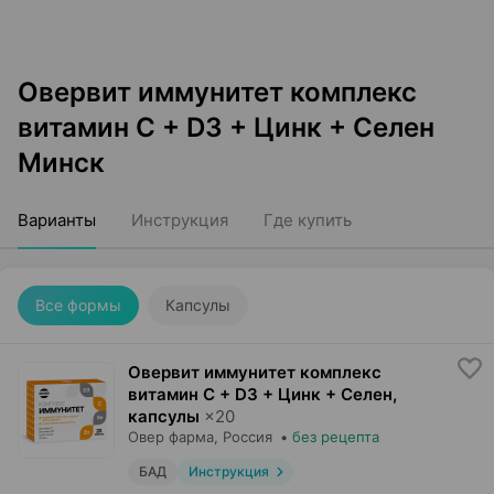
Овервит иммунитет комплекс
витамин С + D3 + Цинк + Селен
Минск
Варианты
Инструкция
Где купить
Все формы
Капсулы
Овервит иммунитет комплекс
витамин С + D3 + Цинк + Селен,
капсулы
×
20
Овер фарма
, Россия
•
без рецепта
БАД
Инструкция