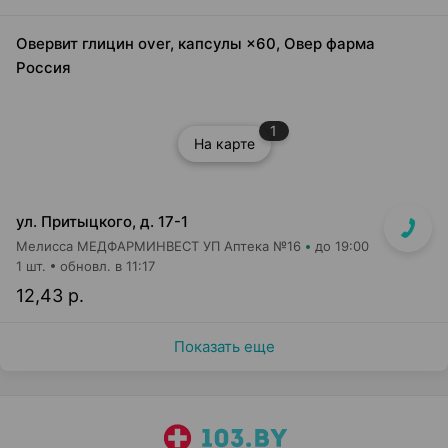
Овервит глицин over, капсулы ×60, Овер фарма
Россия
1
На карте
ул. Притыцкого, д. 17-1
Мелисса МЕДФАРМИНВЕСТ УП Аптека №16
до 19:00
1 шт.
обновл. в 11:17
12,43 р.
Показать еще