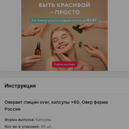
Инструкция
Овервит глицин over, капсулы ×60, Овер фарма
Россия
Форма выпуска
:
Капсулы
Кол-во в упаковке
:
60 шт.