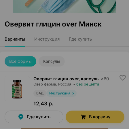
Овервит глицин over Минск
Варианты
Инструкция
Где купить
Все формы
Капсулы
Овервит глицин over, капсулы
×
60
Овер фарма
, Россия
•
без рецепта
БАД
Инструкция
12,43 р.
Где купить
В корзину