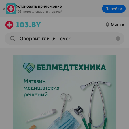
Установить приложение
Перейти
103: поиск лекарств и врачей
Минск