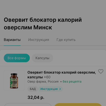
Овервит блокатор калорий
оверслим Минск
Варианты
Инструкция
Где купить
Все формы
Капсулы
Овервит блокатор калорий оверслим,
капсулы
×
60
Овер фарма
, Россия
•
без рецепта
БАД
Инструкция
32,04 р.