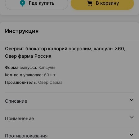
Где купить
В корзину
Инструкция
Овервит блокатор калорий оверслим, капсулы ×60,
Овер фарма Россия
Форма выпуска
:
Капсулы
Кол-во в упаковке
:
60 шт.
Производитель
:
Овер фарма
Описание
Применение
Противопоказания