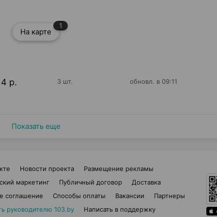
1
На карте
14 р.
3 шт.
обновл. в 09:11
Показать еще
кте
Новости проекта
Размещение рекламы
ский маркетинг
Публичный договор
Доставка
е соглашение
Способы оплаты
Вакансии
Партнеры
ть руководителю 103.by
Написать в поддержку