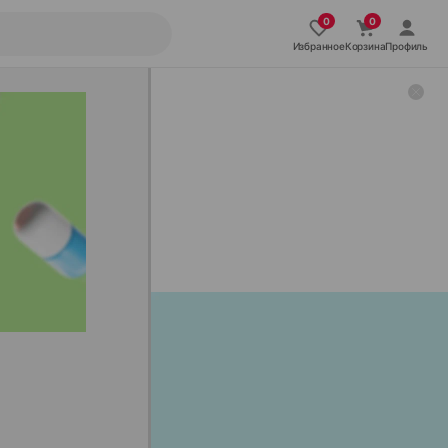
Избранное
Корзина
Профиль