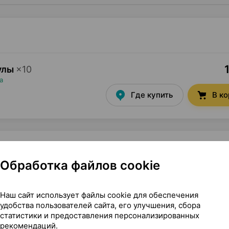
1
улы
×
10
а
Где купить
В к
Обработка файлов cookie
оссия
Наш сайт использует файлы cookie для обеспечения
удобства пользователей сайта, его улучшения, сбора
статистики и предоставления персонализированных
рекомендаций.