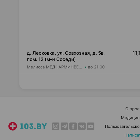
11,
д. Лесковка, ул. Совхозная, д. 5в,
пом. 12 (м-н Соседи)
Мелисса МЕДФАРМИНВЕСТ УП Аптека №33
до 21:00
О прое
Медицин
Пользовательско
Написа