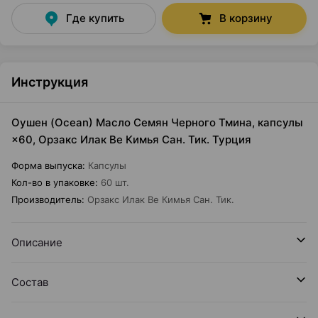
Где купить
В корзину
Инструкция
Оушен (Ocean) Масло Семян Черного Тмина, капсулы
×60, Орзакс Илак Ве Кимья Сан. Тик. Турция
Форма выпуска
:
Капсулы
Кол-во в упаковке
:
60 шт.
Производитель
:
Орзакс Илак Ве Кимья Сан. Тик.
Описание
Состав