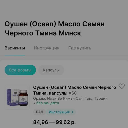
Оушен (Ocean) Масло Семян
Черного Тмина Минск
Варианты
Инструкция
Где купить
Все формы
Капсулы
Оушен (Ocean) Масло Семян Черного
Тмина, капсулы
×
60
Орзакс Илак Ве Кимья Сан. Тик.
, Турция
•
без рецепта
БАД
Инструкция
84,96 — 99,62 р.