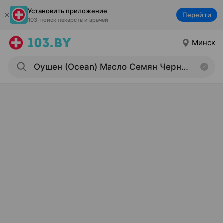
Установить приложение
Перейти
103: поиск лекарств и врачей
Минск